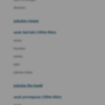
Buds Organics
aksesoris
Bugaboo
Buggygear
pakaian renang
Bumkins
anak laki-laki (18bln-8thn)
C
atasan
Cetaphil
bawahan
Chicco
setelan
Childlife
jaket
Clevamama
pakaian dalam
Cocolatte
Cottonseeds
pakaian ibu hamil
Cozy N Safe
anak perempuan (18bln-8thn)
Crane