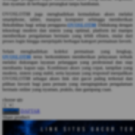
dan nyaman di berbagai perangkat tanpa hambatan.
Skip Hop
OVOSLOT88 juga menghadirkan kemudahan akses melalui
Spectra
smartphone, tablet, maupun komputer sehingga memberikan
fleksibilitas bagi setiap pengguna.
OVOSLOT88
Didukung dengan
Squishmallows
teknologi modern dan sistem yang optimal, platform ini mampu
memberikan pengalaman bermain yang lebih efisien, mulai dari
Starbooks
proses login hingga menjelajahi berbagai kategori permainan favorit.
Stick-O
Selain menghadirkan koleksi permainan yang lengkap,
OVOSLOT88
terus berkomitmen memberikan pelayanan terbaik
Stokke
melalui dukungan layanan pelanggan yang profesional dan siap
membantu kapan saja. Kombinasi akses yang cepat, tampilan yang
Sudocrem
modern, sistem yang stabil, serta layanan yang responsif menjadikan
Sumimo
OVOSLOT88 sebagai akses link slot gacor paling terkenal dan
pilihan favorit bagi para pemain yang menginginkan pengalaman
Sunnylife
bermain online yang nyaman, praktis, dan gampang cuan.
Sun-Staches
choose qty
Swimava
DAFTAR
LOGIN
Share product:
T
Tommee Tippee