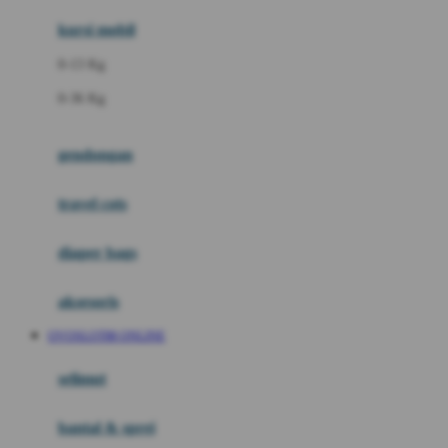
kursi mobil
F
0-13 Kg
Felt So Sweet
0-36 Kg
Fisher Price
Flipper
gendongan
Friends Of Sally
travel cots
G
diaper bags
Gb
Geko
aksesoris
Graco
OVOSLOT88 ONLINE
Gund
selimut
H
bantal & sprei
Habbie