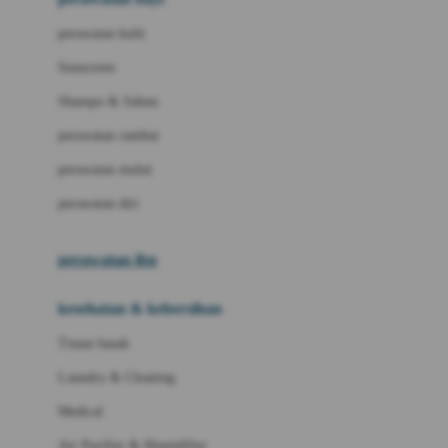
Little Bird Told Me
perawatan kulit
Little Miss Janis
Sunscreen
London Taxi
Shampo & Sabun
Love To Dream
perawatan rambut
perawatan mulut
M
perawatan diri
Magformers
Mama's Choice
perawatan ibu
Mamas&Papas
kesehatan & kebersihan
Mamaway
Tissue basah
Maxi Cosi
Laundry & Cleaning
Megabloks
Medical
Micro
Air Purifier & Humidifier
MiDeer