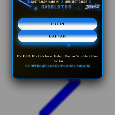
LOGIN
DAFTAR
OVOSLOT88 - Link Gacor Terbaru Bandar Situs Slot Online
Hari Ini
© COPYRIGHT 2026 OVOSLOT88 x JARWOK